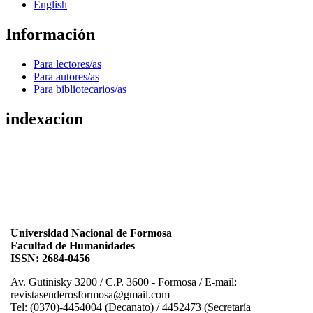
English
Información
Para lectores/as
Para autores/as
Para bibliotecarios/as
indexacion
Universidad Nacional de Formosa
Facultad de Humanidades
ISSN: 2684-0456
Av. Gutinisky 3200 / C.P. 3600 - Formosa / E-mail:
revistasenderosformosa@gmail.com
Tel: (0370)-4454004 (Decanato) / 4452473 (Secretaría