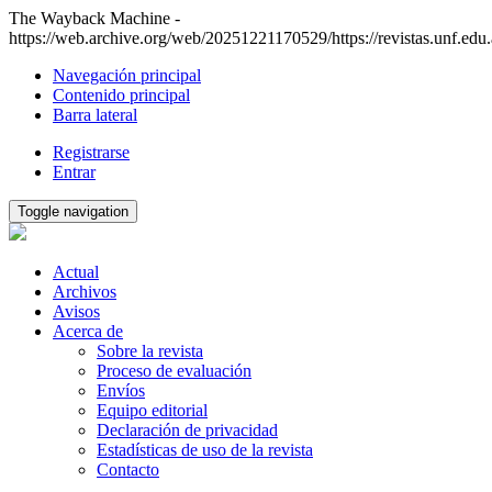
The Wayback Machine -
https://web.archive.org/web/20251221170529/https://revistas.unf.edu.
Navegación principal
Contenido principal
Barra lateral
Registrarse
Entrar
Toggle navigation
Actual
Archivos
Avisos
Acerca de
Sobre la revista
Proceso de evaluación
Envíos
Equipo editorial
Declaración de privacidad
Estadísticas de uso de la revista
Contacto