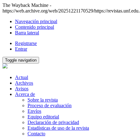
The Wayback Machine -
https://web.archive.org/web/20251221170529/https://revistas.unf.edu.
Navegación principal
Contenido principal
Barra lateral
Registrarse
Entrar
Toggle navigation
Actual
Archivos
Avisos
Acerca de
Sobre la revista
Proceso de evaluación
Envíos
Equipo editorial
Declaración de privacidad
Estadísticas de uso de la revista
Contacto