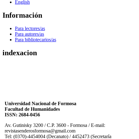
English
Información
Para lectores/as
Para autores/as
Para bibliotecarios/as
indexacion
Universidad Nacional de Formosa
Facultad de Humanidades
ISSN: 2684-0456
Av. Gutinisky 3200 / C.P. 3600 - Formosa / E-mail:
revistasenderosformosa@gmail.com
Tel: (0370)-4454004 (Decanato) / 4452473 (Secretaría